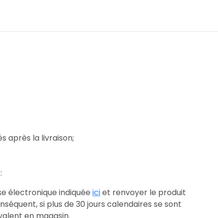
s après la livraison;
:
sse électronique indiquée
ici
et renvoyer le produit
nséquent, si plus de 30 jours calendaires se sont
ivalent en magasin.