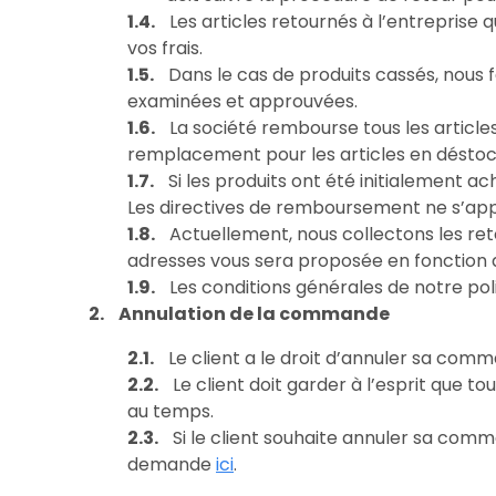
Les articles retournés à l’entreprise
vos frais.
Dans le cas de produits cassés, nous 
examinées et approuvées.
La société rembourse tous les articles
remplacement pour les articles en déstocka
Si les produits ont été initialement
Les directives de remboursement ne s’appl
Actuellement, nous collectons les reto
adresses vous sera proposée en fonction d
Les conditions générales de notre po
Annulation de la commande
Le client a le droit d’annuler sa com
Le client doit garder à l’esprit que 
au temps.
Si le client souhaite annuler sa comm
demande
ici
.