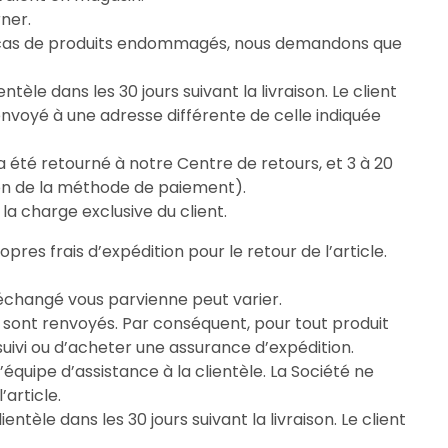
rner.
 En cas de produits endommagés, nous demandons que
tèle dans les 30 jours suivant la livraison. Le client
renvoyé à une adresse différente de celle indiquée
 été retourné à notre Centre de retours, et 3 à 20
on de la méthode de paiement).
a charge exclusive du client.
res frais d’expédition pour le retour de l’article.
u échangé vous parvienne peut varier.
sont renvoyés. Par conséquent, pour tout produit
 suivi ou d’acheter une assurance d’expédition.
équipe d’assistance à la clientèle. La Société ne
’article.
ntèle dans les 30 jours suivant la livraison. Le client