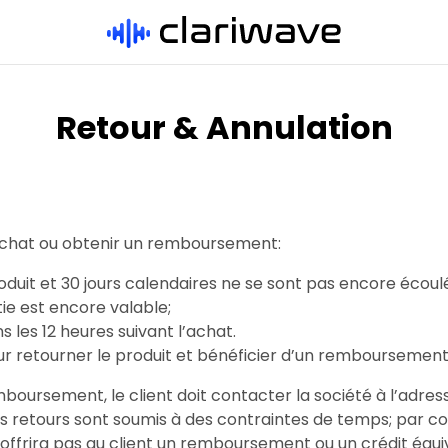
Retour & Annulation
’achat ou obtenir un remboursement:
roduit et 30 jours calendaires ne se sont pas encore écoulé
tie est encore valable;
s les 12 heures suivant l’achat.
ur retourner le produit et bénéficier d’un remboursement
mboursement, le client doit contacter la société à l’adre
 Les retours sont soumis à des contraintes de temps; par co
 n’offrira pas au client un remboursement ou un crédit équ