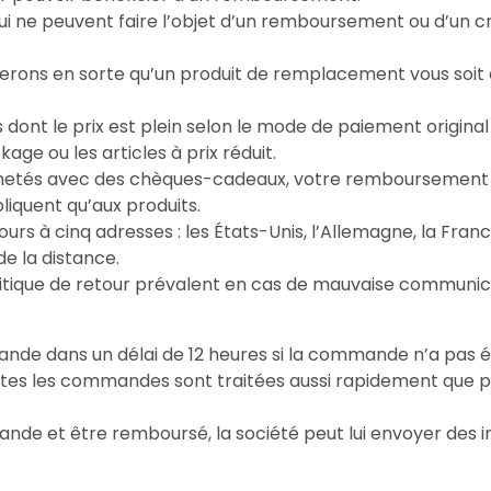
 qui ne peuvent faire l’objet d’un remboursement ou d’un 
ferons en sorte qu’un produit de remplacement vous soit 
 dont le prix est plein selon le mode de paiement origina
ge ou les articles à prix réduit.
 achetés avec des chèques-cadeaux, votre remboursement
iquent qu’aux produits.
urs à cinq adresses : les États-Unis, l’Allemagne, la Franc
e la distance.
litique de retour prévalent en cas de mauvaise communica
mande dans un délai de 12 heures si la commande n’a pas é
toutes les commandes sont traitées aussi rapidement que p
ande et être remboursé, la société peut lui envoyer des i