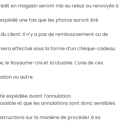
crédit en magasin seront mis au rebut ou renvoyés à
expédié une fois que les photos auront été
l du client. Il n’y a pas de remboursement ou de
 sera effectué sous la forme d’un chèque-cadeau.
e, le Royaume-Uni et la Lituanie. L’une de ces
tion ou autre.
té expédiée avant l’annulation.
ossible et que les annulations sont donc sensibles
nstructions sur la manière de procéder à sa