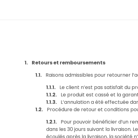
Retours et remboursements
Raisons admissibles pour retourner l
Le client n’est pas satisfait du p
Le produit est cassé et la garan
L’annulation a été effectuée dan
Procédure de retour et conditions po
Pour pouvoir bénéficier d’un re
dans les 30 jours suivant la livraison.
écoulés après la livraison, la société