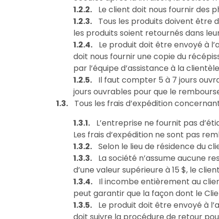
Le client doit nous fournir des p
Tous les produits doivent être
les produits soient retournés dans leur 
Le produit doit être envoyé à l’a
doit nous fournir une copie du récépis
par l’équipe d’assistance à la clientè
Il faut compter 5 à 7 jours ouv
jours ouvrables pour que le rembour
Tous les frais d’expédition concernan
L’entreprise ne fournit pas d’éti
Les frais d’expédition ne sont pas re
Selon le lieu de résidence du c
La société n’assume aucune res
d’une valeur supérieure à 15 $, le clie
Il incombe entièrement au client
peut garantir que la façon dont le Clien
Le produit doit être envoyé à l’a
doit suivre la procédure de retour po