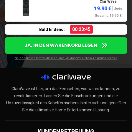
ClariWave
19.90 €
Jede
Gesamt: 19.90 €
00:23:44
Bald Endend:
JA, IN DEN WARENKORB LEGEN
Nein danke, ich möchte dieses einmalige Angebot nicht in Anspruch nehmen
ClariWave ist hier, um das Fernsehen, wie wir es kennen, zu
revolutionieren. Lassen Sie die Einschränkungen und die
Unzuverlässigkeit des Kabelfernsehens hinter sich und genießen
Sie die ultimative Home Entertainment-Lösung.
KUNDENBETREUUNG