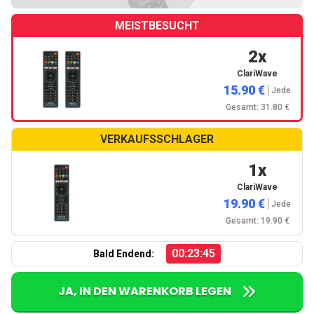
MEISTBESUCHT
2x
ClariWave
15.90 €
Jede
Gesamt: 31.80 €
VERKAUFSSCHLAGER
1x
ClariWave
19.90 €
Jede
Gesamt: 19.90 €
00:23:44
Bald Endend:
JA, IN DEN WARENKORB LEGEN