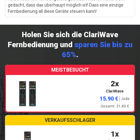
gedacht, dass das überhaupt möglich ist! Dass eine einzige
Fernbedienung all diese Geräte steuern kann!
Holen Sie sich die ClariWave
Fernbedienung und
sparen Sie bis zu
65%
.
MEISTBESUCHT
2x
ClariWave
15.90 €
Jede
Gesamt: 31.80 €
VERKAUFSSCHLAGER
1x