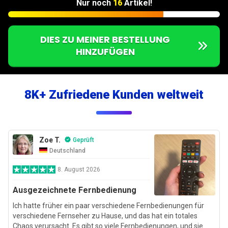
Nur noch
16
Artikel!
DIES ZU MEINER BESTELLUNG
HINZUFÜGEN
8K+ Zufriedene Kunden weltweit
Zoe T.
Geprüft
Deutschland
8. August 2026
Ausgezeichnete Fernbedienung
Ich hatte früher ein paar verschiedene Fernbedienungen für
verschiedene Fernseher zu Hause, und das hat ein totales
Chaos verursacht. Es gibt so viele Fernbedienungen, und sie