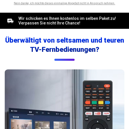
Nein danke, ich möchte dieses einmalige Angebot nicht in Anspruch nehmen.
Wir schicken es Ihnen kostenlos im selben Paket zu!
Verpassen Sie nicht Ihre Chance!
Überwältigt von seltsamen und teuren
TV-Fernbedienungen?