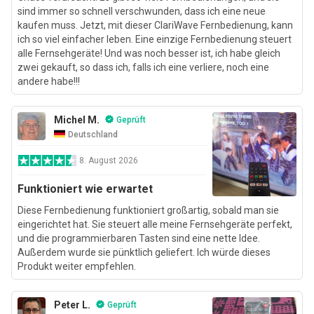
sind immer so schnell verschwunden, dass ich eine neue
kaufen muss. Jetzt, mit dieser ClariWave Fernbedienung, kann
ich so viel einfacher leben. Eine einzige Fernbedienung steuert
alle Fernsehgeräte! Und was noch besser ist, ich habe gleich
zwei gekauft, so dass ich, falls ich eine verliere, noch eine
andere habe!!!
Michel M.
Geprüft
Deutschland
8. August 2026
Funktioniert wie erwartet
Diese Fernbedienung funktioniert großartig, sobald man sie
eingerichtet hat. Sie steuert alle meine Fernsehgeräte perfekt,
und die programmierbaren Tasten sind eine nette Idee.
Außerdem wurde sie pünktlich geliefert. Ich würde dieses
Produkt weiter empfehlen.
Peter L.
Geprüft